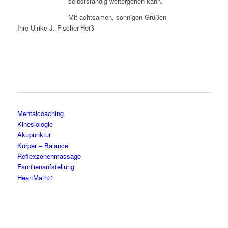
selbstständig weitergehen kann.
Mit achtsamen, sonnigen Grüßen
Ihre Ulrike J. Fischer-Heiß
Mentalcoaching
Kinesiologie
Akupunktur
Körper – Balance
Reflexzonenmassage
Familienaufstellung
HeartMath®