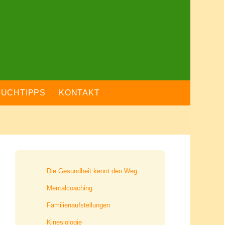
BUCHTIPPS
KONTAKT
Die Gesundheit kennt den Weg
Mentalcoaching
Familienaufstellungen
Kinesiologie