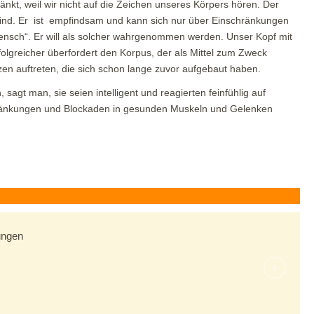
nkt, weil wir nicht auf die Zeichen unseres Körpers hören. Der
s Kind. Er ist empfindsam und kann sich nur über Einschränkungen
ensch“. Er will als solcher wahrgenommen werden. Unser Kopf mit
olgreicher überfordert den Korpus, der als Mittel zum Zweck
rzen auftreten, die sich schon lange zuvor aufgebaut haben.
agt man, sie seien intelligent und reagierten feinfühlig auf
hränkungen und Blockaden in gesunden Muskeln und Gelenken
ungen