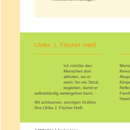
Ulrike J. Fischer-Heiß
Ich möchte den
Menta
Menschen dort
Kines
abholen, wo er
Akup
steht, ihn ein Stück
Körpe
begleiten, damit er
Refl
selbstständig weitergehen kann.
Famil
Hear
Mit achtsamen, sonnigen Grüßen
Ihre Ulrike J. Fischer-Heiß