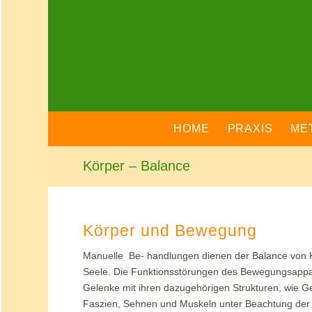
HOME
PRAXIS
ME
Körper – Balance
Körper und Bewegung
Manuelle Be- handlungen dienen der Balance von K
Seele. Die Funktionsstörungen des Bewegungsappar
Gelenke mit ihren dazugehörigen Strukturen, wie G
Faszien, Sehnen und Muskeln unter Beachtung der