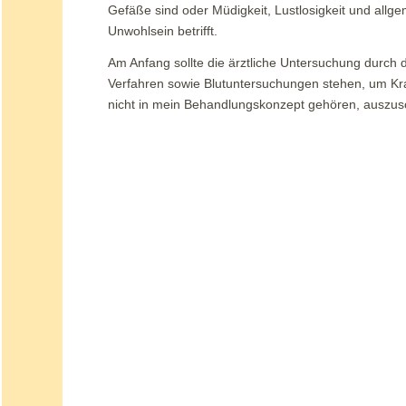
Gefäße sind oder Müdigkeit, Lustlosigkeit und allg
Unwohlsein betrifft.
Am Anfang sollte die ärztliche Untersuchung durch 
Verfahren sowie Blutuntersuchungen stehen, um Kra
nicht in mein Behandlungskonzept gehören, auszusc