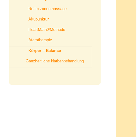
Reflexzonenmassage
Akupunktur
HeartMath®Methode
Atemtherapie
Körper – Balance
Ganzheitliche Narbenbehandlung