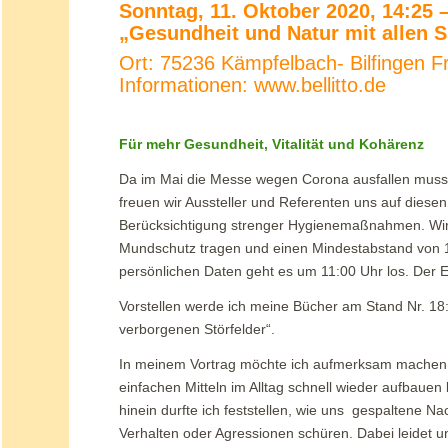
Sonntag, 11. Oktober 2020, 14:25
„Gesundheit und Natur mit allen 
Ort: 75236 Kämpfelbach- Bilfingen F
Informationen: www.bellitto.de
Für mehr Gesundheit, Vitalität und Kohärenz
Da im Mai die Messe wegen Corona ausfallen musste
freuen wir Aussteller und Referenten uns auf diesen
Berücksichtigung strenger Hygienemaßnahmen. Wi
Mundschutz tragen und einen Mindestabstand von 1,
persönlichen Daten geht es um 11:00 Uhr los. Der Eintr
Vorstellen werde ich meine Bücher am Stand Nr. 1
verborgenen Störfelder“.
In meinem Vortrag möchte ich aufmerksam machen, 
einfachen Mitteln im Alltag schnell wieder aufbauen
hinein durfte ich feststellen, wie uns gespaltene N
Verhalten oder Agressionen schüren. Dabei leidet un