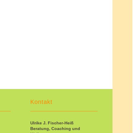
Kontakt
Ulrike J. Fischer-Heiß
Beratung, Coaching und