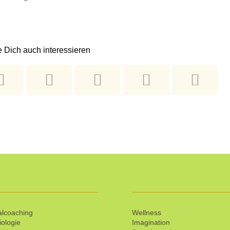
 Dich auch interessieren
lcoaching
Wellness
iologie
Imagination