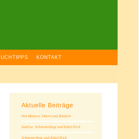
BUCHTIPPS
KONTAKT
Aktuelle Beiträge
Von Müttern, Vätern und Kindern
Analyse: Schmetterlinge und Enkel-Trick
Schmetterlinge und Enkel-Trick