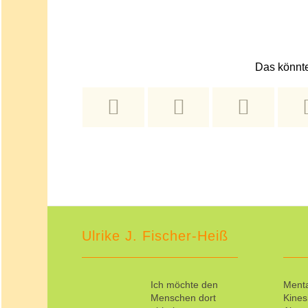
Das könnte
Ulrike J. Fischer-Heiß
Ich möchte den
Menta
Menschen dort
Kines