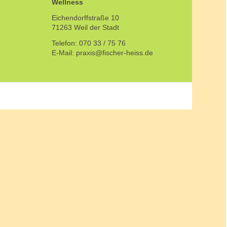
Wellness
Eichendorffstraße 10
71263 Weil der Stadt
Telefon: 070 33 / 75 76
E-Mail: praxis@fischer-heiss.de
e