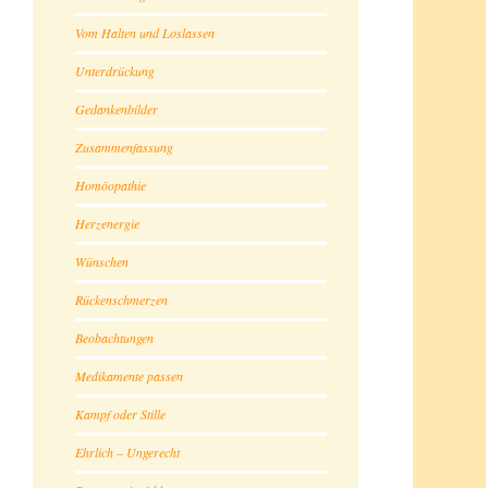
Vom Halten und Loslassen
Unterdrückung
Gedankenbilder
Zusammenfassung
Homöopathie
Herzenergie
Wünschen
Rückenschmerzen
Beobachtungen
Medikamente passen
Kampf oder Stille
Ehrlich – Ungerecht