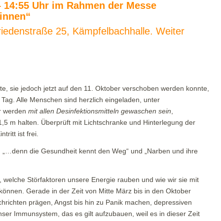
 – 14:55 Uhr im Rahmen der Messe
Sinnen“
riedenstraße 25, Kämpfelbachhalle. Weiter
, sie jedoch jetzt auf den 11. Oktober verschoben werden konnte,
 Tag. Alle Menschen sind herzlich eingeladen, unter
r werden
mit allen Desinfektionsmitteln gewaschen sein
,
5 m halten. Überprüft mit Lichtschranke und Hinterlegung der
itt ist frei.
8: „…denn die Gesundheit kennt den Weg“ und „Narben und ihre
welche Störfaktoren unsere Energie rauben und wie wir sie mit
 können. Gerade in der Zeit von Mitte März bis in den Oktober
achrichten prägen, Angst bis hin zu Panik machen, depressiven
ser Immunsystem, das es gilt aufzubauen, weil es in dieser Zeit