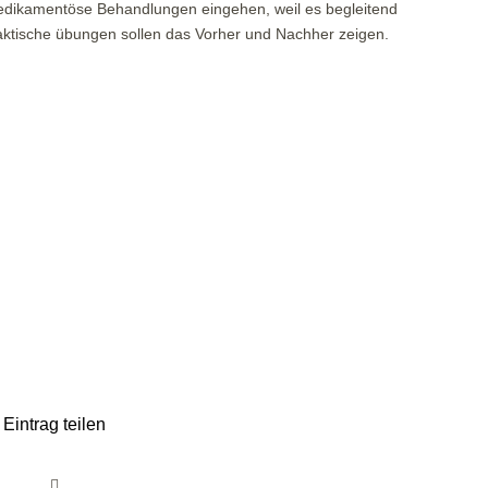
uf medikamentöse Behandlungen eingehen, weil es begleitend
raktische übungen sollen das Vorher und Nachher zeigen.
Eintrag teilen