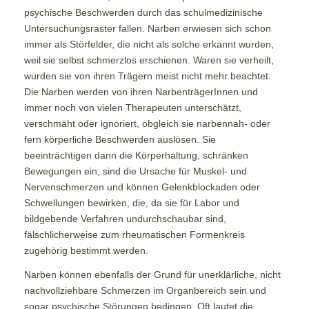
psychische Beschwerden durch das schulmedizinische
Untersuchungsraster fallen. Narben erwiesen sich schon
immer als Störfelder, die nicht als solche erkannt wurden,
weil sie selbst schmerzlos erschienen. Waren sie verheilt,
wurden sie von ihren Trägern meist nicht mehr beachtet.
Die Narben werden von ihren NarbenträgerInnen und
immer noch von vielen Therapeuten unterschätzt,
verschmäht oder ignoriert, obgleich sie narbennah- oder
fern körperliche Beschwerden auslösen. Sie
beeinträchtigen dann die Körperhaltung, schränken
Bewegungen ein, sind die Ursache für Muskel- und
Nervenschmerzen und können Gelenkblockaden oder
Schwellungen bewirken, die, da sie für Labor und
bildgebende Verfahren undurchschaubar sind,
fälschlicherweise zum rheumatischen Formenkreis
zugehörig bestimmt werden.
Narben können ebenfalls der Grund für unerklärliche, nicht
nachvollziehbare Schmerzen im Organbereich sein und
sogar psychische Störungen bedingen. Oft lautet die