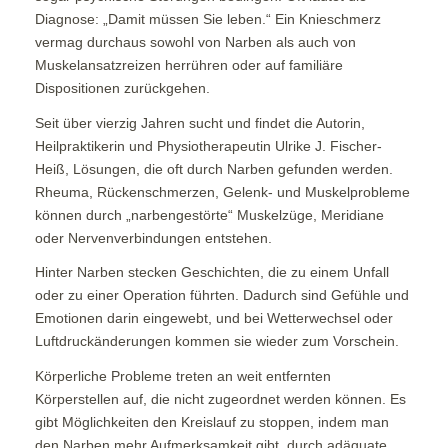
Diagnose: „Damit müssen Sie leben.“ Ein Knieschmerz
vermag durchaus sowohl von Narben als auch von
Muskelansatzreizen herrühren oder auf familiäre
Dispositionen zurückgehen.
Seit über vierzig Jahren sucht und findet die Autorin,
Heilpraktikerin und Physiotherapeutin Ulrike J. Fischer-
Heiß, Lösungen, die oft durch Narben gefunden werden.
Rheuma, Rückenschmerzen, Gelenk- und Muskelprobleme
können durch „narbengestörte“ Muskelzüge, Meridiane
oder Nervenverbindungen entstehen.
Hinter Narben stecken Geschichten, die zu einem Unfall
oder zu einer Operation führten. Dadurch sind Gefühle und
Emotionen darin eingewebt, und bei Wetterwechsel oder
Luftdruckänderungen kommen sie wieder zum Vorschein.
Körperliche Probleme treten an weit entfernten
Körperstellen auf, die nicht zugeordnet werden können. Es
gibt Möglichkeiten den Kreislauf zu stoppen, indem man
den Narben mehr Aufmerksamkeit gibt, durch adäquate