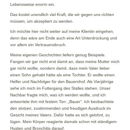
Lebensweise enorm ein.
Das kostet unendlich viel Kraft, die wir gegen uns richten
müssen, um akzeptiert zu werden.
Ich möchte hier nicht weiter auf meine Klientin eingehen,
denn das wäre am Ende auch eine Art Unterdrückung und
vor allem ein Vertrauensbruch.
Meine eigenen Geschichten liefern genug Beispiele.
Fangen wir gar nicht erst damit an, dass meine Mutter mich
gar nicht wollte, sondern damit, dass mein Vater lieber
einen Sohn gehabt hätte als eine Tochter. Er wollte einen
Helfer und Nachfolger für den Bauernhof. Als Vierjährige
sehe ich mich im Futtergang des Stalles stehen. Unser
Nachbar fragte mich, was ich werden wollte, und ich
antwortete ihm mit festem Ton: „Bauer“. Ich beobachtete
den stolzen, zustimmenden und freudigen Ausdruck im
Gesicht meines Vaters. Dafür hatte es sich gelohnt, zu
lügen. Mein Körper reagierte damals schon mit ständigem
Husten und Bronchitis darauf.