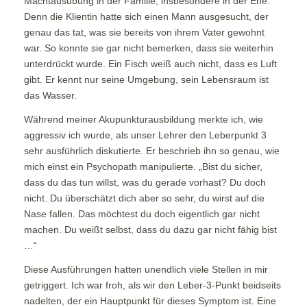
Machtausübung in der Familie, insbesondere in der Ehe.
Denn die Klientin hatte sich einen Mann ausgesucht, der
genau das tat, was sie bereits von ihrem Vater gewohnt
war. So konnte sie gar nicht bemerken, dass sie weiterhin
unterdrückt wurde. Ein Fisch weiß auch nicht, dass es Luft
gibt. Er kennt nur seine Umgebung, sein Lebensraum ist
das Wasser.
Während meiner Akupunkturausbildung merkte ich, wie
aggressiv ich wurde, als unser Lehrer den Leberpunkt 3
sehr ausführlich diskutierte. Er beschrieb ihn so genau, wie
mich einst ein Psychopath manipulierte. „Bist du sicher,
dass du das tun willst, was du gerade vorhast? Du doch
nicht. Du überschätzt dich aber so sehr, du wirst auf die
Nase fallen. Das möchtest du doch eigentlich gar nicht
machen. Du weißt selbst, dass du dazu gar nicht fähig bist
…“
Diese Ausführungen hatten unendlich viele Stellen in mir
getriggert. Ich war froh, als wir den Leber-3-Punkt beidseits
nadelten, der ein Hauptpunkt für dieses Symptom ist. Eine