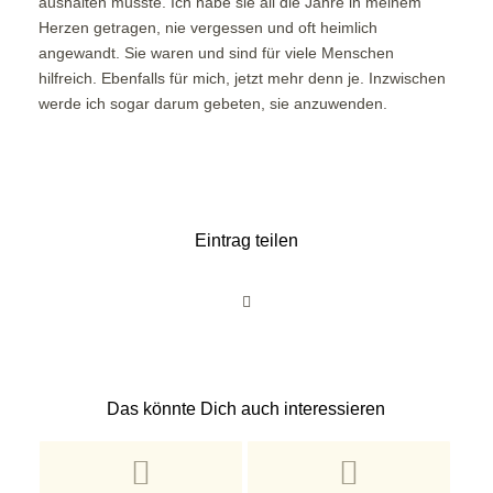
aushalten musste. Ich habe sie all die Jahre in meinem
Herzen getragen, nie vergessen und oft heimlich
angewandt. Sie waren und sind für viele Menschen
hilfreich. Ebenfalls für mich, jetzt mehr denn je. Inzwischen
werde ich sogar darum gebeten, sie anzuwenden.
Eintrag teilen
Das könnte Dich auch interessieren