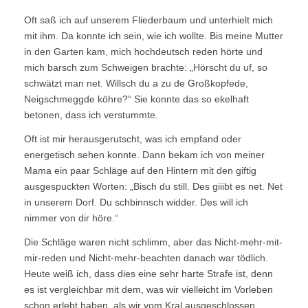
Oft saß ich auf unserem Fliederbaum und unterhielt mich
mit ihm. Da konnte ich sein, wie ich wollte. Bis meine Mutter
in den Garten kam, mich hochdeutsch reden hörte und
mich barsch zum Schweigen brachte: „Hörscht du uf, so
schwätzt man net. Willsch du a zu de Großkopfede,
Neigschmeggde köhre?“ Sie konnte das so ekelhaft
betonen, dass ich verstummte.
Oft ist mir herausgerutscht, was ich empfand oder
energetisch sehen konnte. Dann bekam ich von meiner
Mama ein paar Schläge auf den Hintern mit den giftig
ausgespuckten Worten: „Bisch du still. Des giiibt es net. Net
in unserem Dorf. Du schbinnsch widder. Des will ich
nimmer von dir höre.“
Die Schläge waren nicht schlimm, aber das Nicht-mehr-mit-
mir-reden und Nicht-mehr-beachten danach war tödlich.
Heute weiß ich, dass dies eine sehr harte Strafe ist, denn
es ist vergleichbar mit dem, was wir vielleicht im Vorleben
schon erlebt haben, als wir vom Kral ausgeschlossen