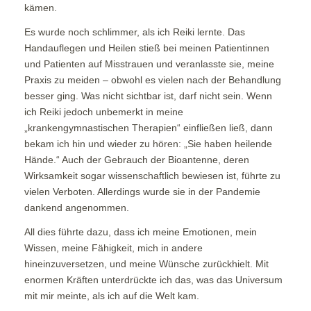
kämen.
Es wurde noch schlimmer, als ich Reiki lernte. Das
Handauflegen und Heilen stieß bei meinen Patientinnen
und Patienten auf Misstrauen und veranlasste sie, meine
Praxis zu meiden – obwohl es vielen nach der Behandlung
besser ging. Was nicht sichtbar ist, darf nicht sein. Wenn
ich Reiki jedoch unbemerkt in meine
„krankengymnastischen Therapien“ einfließen ließ, dann
bekam ich hin und wieder zu hören: „Sie haben heilende
Hände.“ Auch der Gebrauch der Bioantenne, deren
Wirksamkeit sogar wissenschaftlich bewiesen ist, führte zu
vielen Verboten. Allerdings wurde sie in der Pandemie
dankend angenommen.
All dies führte dazu, dass ich meine Emotionen, mein
Wissen, meine Fähigkeit, mich in andere
hineinzuversetzen, und meine Wünsche zurückhielt. Mit
enormen Kräften unterdrückte ich das, was das Universum
mit mir meinte, als ich auf die Welt kam.