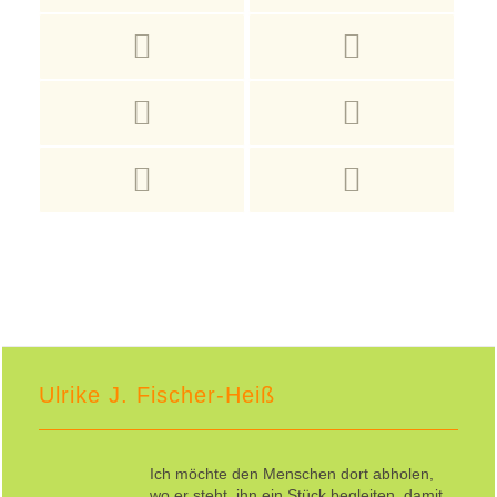
Ulrike J. Fischer-Heiß
Ich möchte den Menschen dort abholen,
wo er steht, ihn ein Stück begleiten, damit