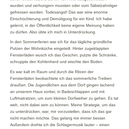
wurden und verhungern mussten oder vom Säbelzahntiger
gefressen wurden. Todesangst! Das war eine enorme
Einschüchterung und Demütigung für ein Kind. Ich habe
gelernt, in der Öffentlichkeit keine eigene Meinung haben
zu dürfen. Also übte ich mich in Unterdrückung.
In den Sommerferien war ich für das tägliche gründliche
Putzen der Wohnküche eingeteilt. Hinter zugeklappten
Fensterläden wusch ich das Geschirr, putzte die Schränke,
schruppte den Kohlenherd und wischte den Boden.
Es war kalt im Raum und durch die Ritzen der
Fensterläden beobachtete ich das sommerliche Treiben
draußen. Die Jugendlichen aus dem Dorf gingen lachend
an unserem Haus vorbei, in Badeschlappen und mit
Luftmatratzen, um zum kleinen Dorfweiher zu gehen. Es tat
weh, nicht dabei sein zu können. Meine Strategie, um das
zu unterdrücken, war, mir vorzustellen, dass ich das gar
nicht machen möchte. Das gelang mir immer besser.
Außerdem drehte ich die Schlagermusik lauter – einen