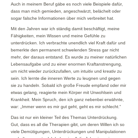
Auch in meinem Beruf gäbe es noch viele Beispiele dafür,
dass man mich gemieden, angeschwärzt, belächelt oder
sogar falsche Informationen über mich verbreitet hat.
Mit den Jahren war ich ständig damit beschäftigt, meine
Fähigkeiten, mein Wissen und meine Gefühle zu
unterdrücken. Ich verbrachte unendlich viel Kraft dafür und
bemerkte den permanent schwelenden Stress gar nicht
mehr, der daraus entstand. Es wurde zu meiner natürlichen
Lebensaufgabe und zu einer enormen Kraftanstrengung,
um nicht wieder zurückzufallen, um intuitiv und kreativ zu
sein. Ich lernte die inneren Werte zu leugnen und gegen
sie zu handeln. Sobald ich große Freude empfand oder mir
etwas gelang, reagierte mein Körper mit Unwohlsein und
Krankheit. Mein Spruch, den ich ganz nebenbei erwähnte,
war: „Immer wenn es mir gut geht, geht es mir schlecht.“
Das ist nur ein kleiner Teil des Themas Unterdrückung.
Gut, dass es all die Therapien gibt, um deren Willen ich so
viele Demütigungen, Unterdrückungen und Manipulationen