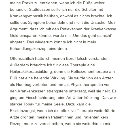
meine Praxis zu entziehen, wenn ich die Füße weiter
behandle. Stattdessen sollte ich nur die Schulter mit
Krankengymnastik beüben, obwohl es nichts brachte. Ich
sollte das Symptom behandeln und nicht die Ursache. Mein
Argument, dass ich mit den Reflexzonen der Krankenkasse
Geld einsparen könnte, wurde mit „Um das geht es nicht“
abgetan. Das wiederum konnte ich nicht in mein
Behandlungskonzept einordnen.
Offensichtlich hatte ich meinen Beruf falsch verstanden.
Außerdem bräuchte ich für diese Therapie eine
Heilpraktikerausbildung, denn die Reflexzonentherapie am
Fuß hat eine heilende Wirkung. Sie wurde von den Ärzten
als Humbug verboten und mir als Physiotherapeutin von
den Krankenkassen strengstens untersagt, weil sie heilt. Es
ging um Einschüchterung, eine Art Unterdrückung. Das war
starker Tobak für meine Seele. Dazu kam die
Existenzangst, wenn ich die effektive Therapie weiterführte.
Ärzte drohten, meinen Patientinnen und Patienten kein
Rezept mehr zu verschreiben, wenn sie weiterhin zu mir