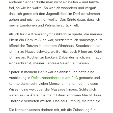
anderen Sender durfte man nicht einstellen – und tanzte
frei, so wie ich wollte. So war ich woanders und vergaß,
dass ich gerne mit den Jugendlichen im Dorf schwimmen
gehen und mich sonnen wollte. Das führte dazu, dass ich
meine Emotionen und Wünsche zurückhielt.
Als ich für die Krankengymnastikschule sparte, die meinen
Eltern ein Dorn im Auge war, verzichtete ich samstags aufs
öffentliche Tanzen in unserem Wirtshaus. Stattdessen sah
ich mir zu Hause schwarz-weiße Hitchcock-Filme an. Oder
ich fing an, Kuchen zu backen. Dabei durfte ich, wenn auch
eingeschränkt, meiner Fantasie freien Lauf lassen.
Später in meinem Beruf war es ähnlich. Ich hatte eine
Ausbildung in
Reflexzonentherapie am Fuß
gemacht und
konnte damit sehr vielen Menschen helfen, denn dieses
Wissen ging weit über die Massage hinaus. Schließlich
waren es die Ärzte, die mir mit ihrer enormen Macht diese
Therapie verbieten wollten. Das sei Humbug, meinten sie.
Die Krankenkassen drohten mir, mir die Zulassung für