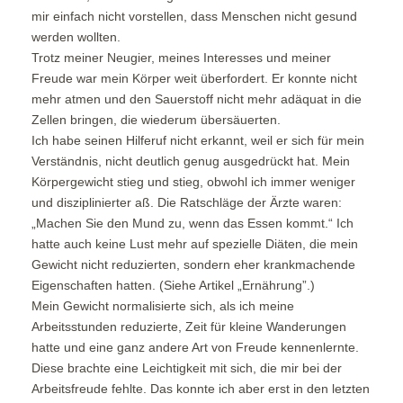
mir einfach nicht vorstellen, dass Menschen nicht gesund
werden wollten.
Trotz meiner Neugier, meines Interesses und meiner
Freude war mein Körper weit überfordert. Er konnte nicht
mehr atmen und den Sauerstoff nicht mehr adäquat in die
Zellen bringen, die wiederum übersäuerten.
Ich habe seinen Hilferuf nicht erkannt, weil er sich für mein
Verständnis, nicht deutlich genug ausgedrückt hat. Mein
Körpergewicht stieg und stieg, obwohl ich immer weniger
und disziplinierter aß. Die Ratschläge der Ärzte waren:
„Machen Sie den Mund zu, wenn das Essen kommt.“ Ich
hatte auch keine Lust mehr auf spezielle Diäten, die mein
Gewicht nicht reduzierten, sondern eher krankmachende
Eigenschaften hatten. (Siehe Artikel „Ernährung”.)
Mein Gewicht normalisierte sich, als ich meine
Arbeitsstunden reduzierte, Zeit für kleine Wanderungen
hatte und eine ganz andere Art von Freude kennenlernte.
Diese brachte eine Leichtigkeit mit sich, die mir bei der
Arbeitsfreude fehlte. Das konnte ich aber erst in den letzten