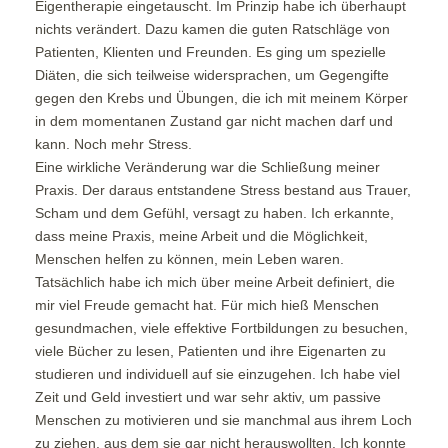
Eigentherapie eingetauscht. Im Prinzip habe ich überhaupt
nichts verändert. Dazu kamen die guten Ratschläge von
Patienten, Klienten und Freunden. Es ging um spezielle
Diäten, die sich teilweise widersprachen, um Gegengifte
gegen den Krebs und Übungen, die ich mit meinem Körper
in dem momentanen Zustand gar nicht machen darf und
kann. Noch mehr Stress.
Eine wirkliche Veränderung war die Schließung meiner
Praxis. Der daraus entstandene Stress bestand aus Trauer,
Scham und dem Gefühl, versagt zu haben. Ich erkannte,
dass meine Praxis, meine Arbeit und die Möglichkeit,
Menschen helfen zu können, mein Leben waren.
Tatsächlich habe ich mich über meine Arbeit definiert, die
mir viel Freude gemacht hat. Für mich hieß Menschen
gesundmachen, viele effektive Fortbildungen zu besuchen,
viele Bücher zu lesen, Patienten und ihre Eigenarten zu
studieren und individuell auf sie einzugehen. Ich habe viel
Zeit und Geld investiert und war sehr aktiv, um passive
Menschen zu motivieren und sie manchmal aus ihrem Loch
zu ziehen, aus dem sie gar nicht herauswollten. Ich konnte