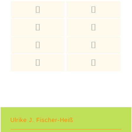
Ulrike J. Fischer-Heiß