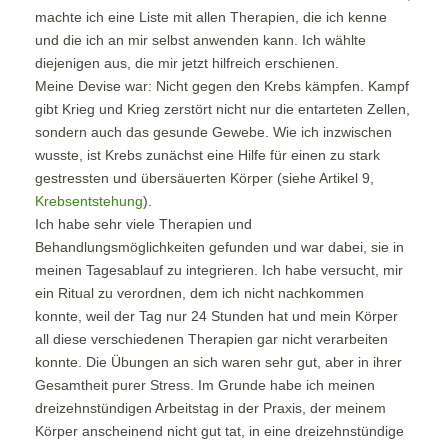
machte ich eine Liste mit allen Therapien, die ich kenne
und die ich an mir selbst anwenden kann. Ich wählte
diejenigen aus, die mir jetzt hilfreich erschienen.
Meine Devise war: Nicht gegen den Krebs kämpfen. Kampf
gibt Krieg und Krieg zerstört nicht nur die entarteten Zellen,
sondern auch das gesunde Gewebe. Wie ich inzwischen
wusste, ist Krebs zunächst eine Hilfe für einen zu stark
gestressten und übersäuerten Körper (siehe Artikel 9,
Krebsentstehung
).
Ich habe sehr viele Therapien und
Behandlungsmöglichkeiten gefunden und war dabei, sie in
meinen Tagesablauf zu integrieren. Ich habe versucht, mir
ein Ritual zu verordnen, dem ich nicht nachkommen
konnte, weil der Tag nur 24 Stunden hat und mein Körper
all diese verschiedenen Therapien gar nicht verarbeiten
konnte. Die Übungen an sich waren sehr gut, aber in ihrer
Gesamtheit purer Stress. Im Grunde habe ich meinen
dreizehnstündigen Arbeitstag in der Praxis, der meinem
Körper anscheinend nicht gut tat, in eine dreizehnstündige