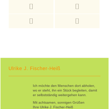
Ulrike J. Fischer-Heiß
Ich möchte den Menschen dort abholen,
wo er steht, ihn ein Stück begleiten, damit
er selbstständig weitergehen kann.
Mit achtsamen, sonnigen Grüßen
Ihre Ulrike J. Fischer-Heiß