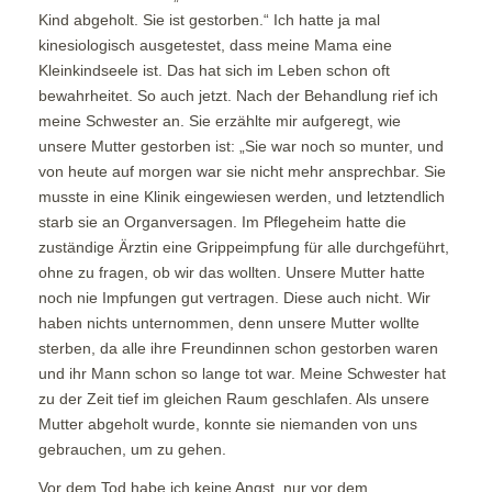
Kind abgeholt. Sie ist gestorben.“ Ich hatte ja mal
kinesiologisch ausgetestet, dass meine Mama eine
Kleinkindseele ist. Das hat sich im Leben schon oft
bewahrheitet. So auch jetzt. Nach der Behandlung rief ich
meine Schwester an. Sie erzählte mir aufgeregt, wie
unsere Mutter gestorben ist: „Sie war noch so munter, und
von heute auf morgen war sie nicht mehr ansprechbar. Sie
musste in eine Klinik eingewiesen werden, und letztendlich
starb sie an Organversagen. Im Pflegeheim hatte die
zuständige Ärztin eine Grippeimpfung für alle durchgeführt,
ohne zu fragen, ob wir das wollten. Unsere Mutter hatte
noch nie Impfungen gut vertragen. Diese auch nicht. Wir
haben nichts unternommen, denn unsere Mutter wollte
sterben, da alle ihre Freundinnen schon gestorben waren
und ihr Mann schon so lange tot war. Meine Schwester hat
zu der Zeit tief im gleichen Raum geschlafen. Als unsere
Mutter abgeholt wurde, konnte sie niemanden von uns
gebrauchen, um zu gehen.
Vor dem Tod habe ich keine Angst, nur vor dem