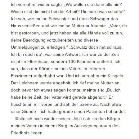
Ich vernahm, wie er sagte: „Wo wollen die denn alle hin?
Wieso sind die nicht bei der Arbeit? Die solle was schaffe!“
Ich sah, wie meine Schwester und mein Schwager das
Haus verließen und wie meine Mutter aufräumte. „Vater, du
bist gestorben, und jetzt haben sie alle Hände voll zu tun,
deine Beerdigung vorzubereiten und diverse
Ummeldungen zu erledigen.“ „Schwätz doch net so raus.
Ich bin doch da“, war seine Antwort. Ich war zu der Zeit
nicht im Elternhaus, sondern 130 Kilometer entfernt. Ich
sah, dass der Körper meines Vaters im früheren
Esszimmer aufgebahrt war. Und ich vernahm ein Klingeln.
Der Leichnam wurde abgeholt. Ich rief meine Mutter an,
doch bevor ich etwas sagen konnte, meinte sie: „Du, ich
habe keine Zeit, der Vater wird gerade abgeholt.“ Er
huschte an mir vorbei und sah der Szene zu. Nach etwa
einer Stunde – ich hatte gerade einen Patienten behandelt
– fühlte ich mich wieder hinein. Jetzt sah ich den Körper
meines Vaters in einem Sarg im Aussegnungsraum des
Friedhofs liegen.