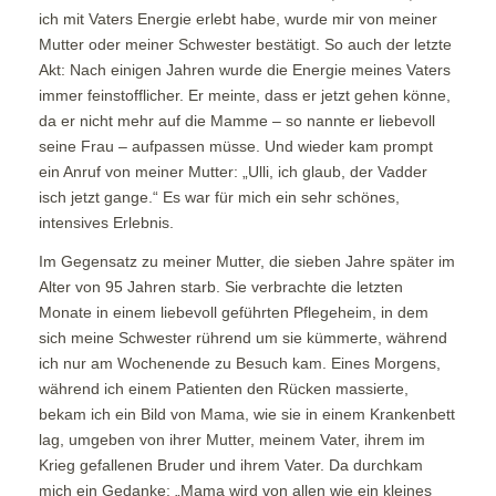
ich mit Vaters Energie erlebt habe, wurde mir von meiner
Mutter oder meiner Schwester bestätigt. So auch der letzte
Akt: Nach einigen Jahren wurde die Energie meines Vaters
immer feinstofflicher. Er meinte, dass er jetzt gehen könne,
da er nicht mehr auf die Mamme – so nannte er liebevoll
seine Frau – aufpassen müsse. Und wieder kam prompt
ein Anruf von meiner Mutter: „Ulli, ich glaub, der Vadder
isch jetzt gange.“ Es war für mich ein sehr schönes,
intensives Erlebnis.
Im Gegensatz zu meiner Mutter, die sieben Jahre später im
Alter von 95 Jahren starb. Sie verbrachte die letzten
Monate in einem liebevoll geführten Pflegeheim, in dem
sich meine Schwester rührend um sie kümmerte, während
ich nur am Wochenende zu Besuch kam. Eines Morgens,
während ich einem Patienten den Rücken massierte,
bekam ich ein Bild von Mama, wie sie in einem Krankenbett
lag, umgeben von ihrer Mutter, meinem Vater, ihrem im
Krieg gefallenen Bruder und ihrem Vater. Da durchkam
mich ein Gedanke: „Mama wird von allen wie ein kleines