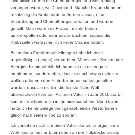
Lichtblicken durch die Chemotherapie und Bestrahlung
verlängert wurde, weiß niemand. Manche Frauen konnten
rechtzeitig die Krebsherde entfernen lassen, eine
Bestrahlung und Chemotherapie erhalten und wurden
geheilt. Meist waren es Frauen, die ihr Leben
umkrempelten oder sehr positiv dachten, sodass die
Krebszellen wahrscheinlich keine Chance hatten.
Bei meinen Familienaufstellungen habe ich mich
regelmäßig in (längst) verstorbene Menschen, Seelen oder
Energien hineingefühlt. Ich habe sie nie als negativ
empfunden, sondern eher, dass sie noch etwas mitteilen
wollten oder von den Hinterbliebenen so festgehalten
wurden, dass sie nicht in die feinstoffliche Welt
überwechseln konnten. Als mein Vater im Jahr 2010 starb,
kam mir die Idee, mich in ihn hineinzufühlen. Denn bisher
hatte ich keine Gelegenheit gehabt, einen Verstorbenen
gleich nach seinem Tod zu spüren.
Ich versetzte mich in meinen Vater, der als Energie in der
Wohnküche meiner Eltern oben an der Holzdecke kreiste.