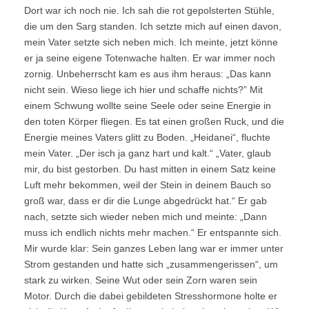
Dort war ich noch nie. Ich sah die rot gepolsterten Stühle,
die um den Sarg standen. Ich setzte mich auf einen davon,
mein Vater setzte sich neben mich. Ich meinte, jetzt könne
er ja seine eigene Totenwache halten. Er war immer noch
zornig. Unbeherrscht kam es aus ihm heraus: „Das kann
nicht sein. Wieso liege ich hier und schaffe nichts?” Mit
einem Schwung wollte seine Seele oder seine Energie in
den toten Körper fliegen. Es tat einen großen Ruck, und die
Energie meines Vaters glitt zu Boden. „Heidanei“, fluchte
mein Vater. „Der isch ja ganz hart und kalt.“ „Vater, glaub
mir, du bist gestorben. Du hast mitten in einem Satz keine
Luft mehr bekommen, weil der Stein in deinem Bauch so
groß war, dass er dir die Lunge abgedrückt hat.“ Er gab
nach, setzte sich wieder neben mich und meinte: „Dann
muss ich endlich nichts mehr machen.“ Er entspannte sich.
Mir wurde klar: Sein ganzes Leben lang war er immer unter
Strom gestanden und hatte sich „zusammengerissen“, um
stark zu wirken. Seine Wut oder sein Zorn waren sein
Motor. Durch die dabei gebildeten Stresshormone holte er