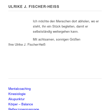
ULRIKE J. FISCHER-HEISS
Ich möchte den Menschen dort abholen, wo er
steht, ihn ein Stück begleiten, damit er
selbstständig weitergehen kann.
Mit achtsamen, sonnigen Grüßen
Ihre Ulrike J. Fischer-Heiß
Mentalcoaching
Kinesiologie
Akupunktur
Körper – Balance
Reflexzonenmassage