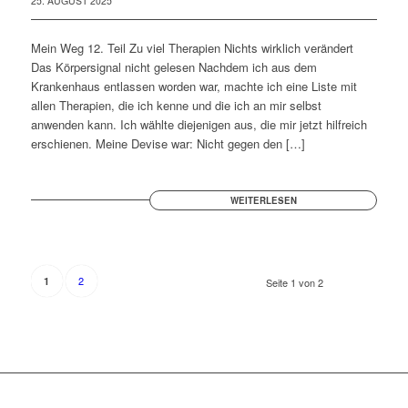
25. AUGUST 2025
Mein Weg 12. Teil Zu viel Therapien Nichts wirklich verändert
Das Körpersignal nicht gelesen Nachdem ich aus dem
Krankenhaus entlassen worden war, machte ich eine Liste mit
allen Therapien, die ich kenne und die ich an mir selbst
anwenden kann. Ich wählte diejenigen aus, die mir jetzt hilfreich
erschienen. Meine Devise war: Nicht gegen den […]
WEITERLESEN
2
1
Seite 1 von 2