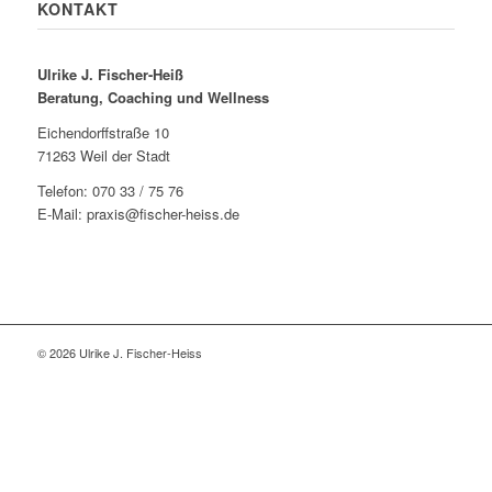
KONTAKT
Ulrike J. Fischer-Heiß
Beratung, Coaching und Wellness
Eichendorffstraße 10
71263 Weil der Stadt
Telefon: 070 33 / 75 76
E-Mail: praxis@fischer-heiss.de
© 2026 Ulrike J. Fischer-Heiss
Close
this
modu
Hinweis zur Praxisänderung: