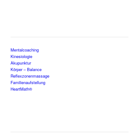
Mentalcoaching
Kinesiologie
Akupunktur
Körper – Balance
Reflexzonenmassage
Familienaufstellung
HeartMath®