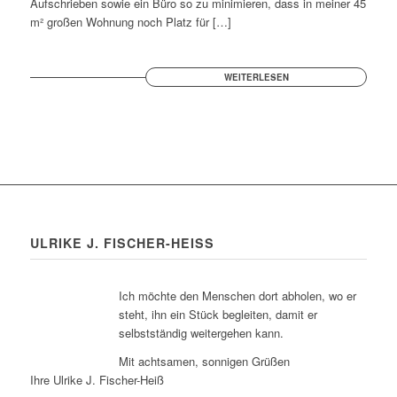
Aufschrieben sowie ein Büro so zu minimieren, dass in meiner 45
m² großen Wohnung noch Platz für […]
WEITERLESEN
ULRIKE J. FISCHER-HEISS
Ich möchte den Menschen dort abholen, wo er
steht, ihn ein Stück begleiten, damit er
selbstständig weitergehen kann.
Mit achtsamen, sonnigen Grüßen
Ihre Ulrike J. Fischer-Heiß