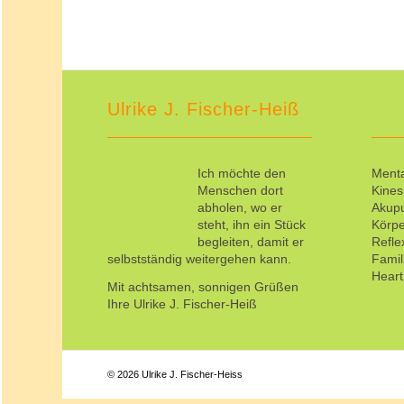
Ulrike J. Fischer-Heiß
Ich möchte den
Menta
Menschen dort
Kines
abholen, wo er
Akup
steht, ihn ein Stück
Körpe
begleiten, damit er
Refl
selbstständig weitergehen kann.
Famil
Hear
Mit achtsamen, sonnigen Grüßen
Ihre Ulrike J. Fischer-Heiß
© 2026 Ulrike J. Fischer-Heiss