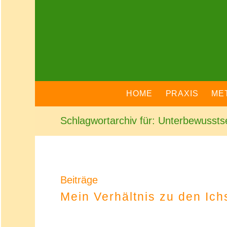
HOME
PRAXIS
ME
Schlagwortarchiv für: Unterbewussts
Beiträge
Mein Verhältnis zu den Ich