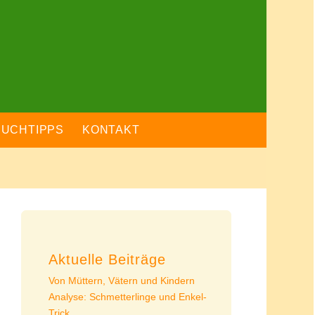
BUCHTIPPS
KONTAKT
Aktuelle Beiträge
Von Müttern, Vätern und Kindern
Analyse: Schmetterlinge und Enkel-
Trick