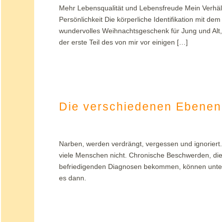
Mehr Lebensqualität und Lebensfreude Mein Verhäl
Persönlichkeit Die körperliche Identifikation mit de
wundervolles Weihnachtsgeschenk für Jung und Alt, f
der erste Teil des von mir vor einigen […]
Die verschiedenen Ebenen
Narben, werden verdrängt, vergessen und ignoriert
viele Menschen nicht. Chronische Beschwerden, die in
befriedigenden Diagnosen bekommen, können unter
es dann.