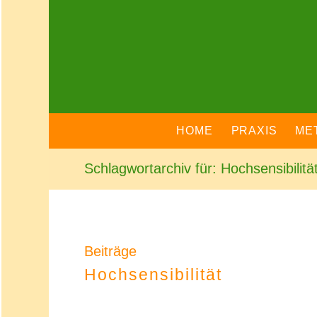
HOME
PRAXIS
ME
Schlagwortarchiv für: Hochsensibilitä
Beiträge
Hochsensibilität