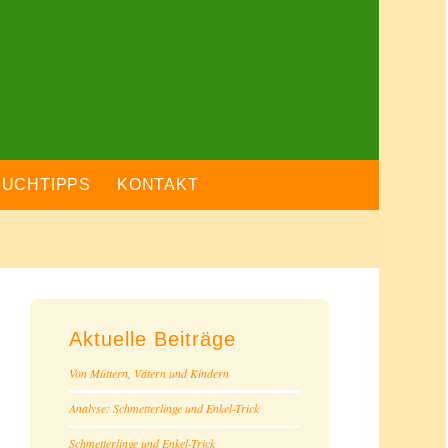
BUCHTIPPS
KONTAKT
Aktuelle Beiträge
Von Müttern, Vätern und Kindern
Analyse: Schmetterlinge und Enkel-Trick
Schmetterlinge und Enkel-Trick