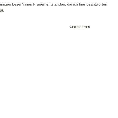
inigen Leser*innen Fragen entstanden, die ich hier beantworten
ät.
WEITERLESEN