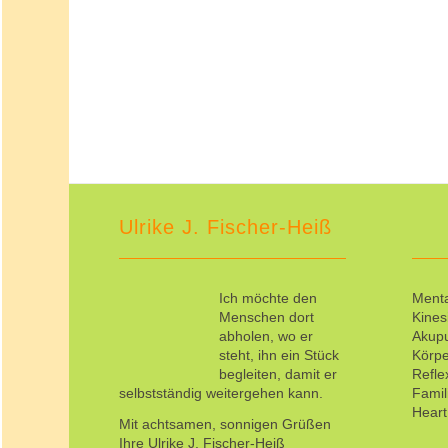
Ulrike J. Fischer-Heiß
Ich möchte den
Menta
Menschen dort
Kines
abholen, wo er
Akup
steht, ihn ein Stück
Körpe
begleiten, damit er
Refl
selbstständig weitergehen kann.
Famil
Hear
Mit achtsamen, sonnigen Grüßen
Ihre Ulrike J. Fischer-Heiß