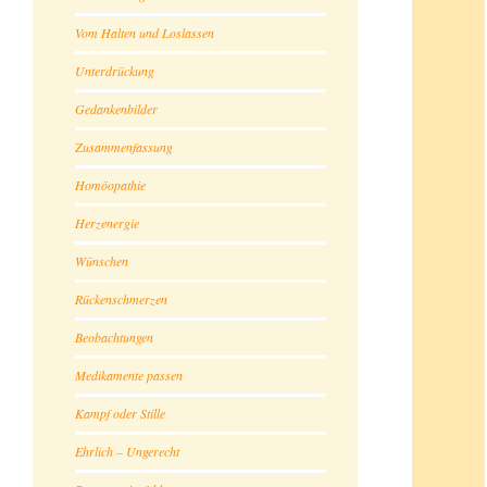
Vom Halten und Loslassen
Unterdrückung
Gedankenbilder
Zusammenfassung
Homöopathie
Herzenergie
Wünschen
Rückenschmerzen
Beobachtungen
Medikamente passen
Kampf oder Stille
Ehrlich – Ungerecht