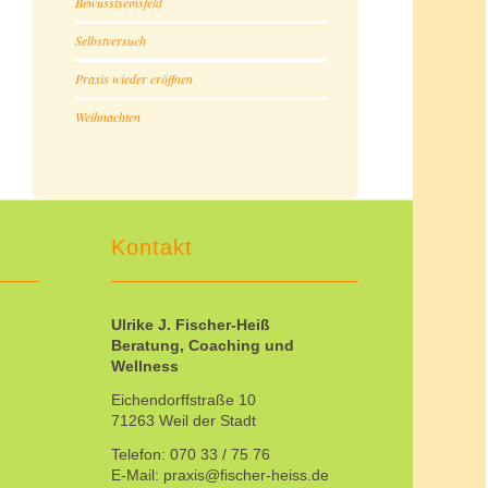
Bewusstseinsfeld
Selbstversuch
Praxis wieder eröffnen
Weihnachten
Kontakt
Ulrike J. Fischer-Heiß
Beratung, Coaching und
Wellness
Eichendorffstraße 10
71263 Weil der Stadt
Telefon: 070 33 / 75 76
E-Mail: praxis@fischer-heiss.de