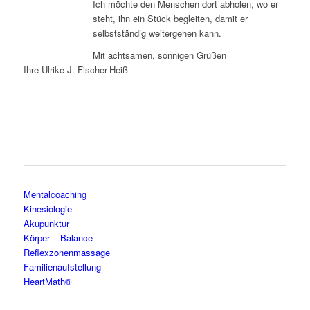
Ich möchte den Menschen dort abholen, wo er
steht, ihn ein Stück begleiten, damit er
selbstständig weitergehen kann.
Mit achtsamen, sonnigen Grüßen
Ihre Ulrike J. Fischer-Heiß
Mentalcoaching
Kinesiologie
Akupunktur
Körper – Balance
Reflexzonenmassage
Familienaufstellung
HeartMath®