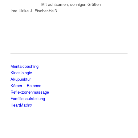
Mit achtsamen, sonnigen Grüßen
Ihre Ulrike J. Fischer-Heiß
Mentalcoaching
Kinesiologie
Akupunktur
Körper – Balance
Reflexzonenmassage
Familienaufstellung
HeartMath®