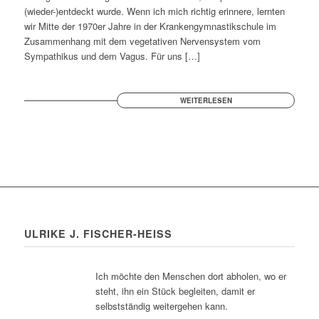
(wieder-)entdeckt wurde. Wenn ich mich richtig erinnere, lernten
wir Mitte der 1970er Jahre in der Krankengymnastikschule im
Zusammenhang mit dem vegetativen Nervensystem vom
Sympathikus und dem Vagus. Für uns […]
WEITERLESEN
ULRIKE J. FISCHER-HEISS
Ich möchte den Menschen dort abholen, wo er
steht, ihn ein Stück begleiten, damit er
selbstständig weitergehen kann.