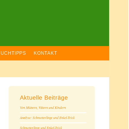
BUCHTIPPS
KONTAKT
Aktuelle Beiträge
Von Müttern, Vätern und Kindern
Analyse: Schmetterlinge und Enkel-Trick
Schmetterlinge und Enkel-Trick