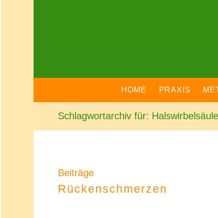
HOME
PRAXIS
ME
Schlagwortarchiv für: Halswirbelsäul
Beiträge
Rückenschmerzen