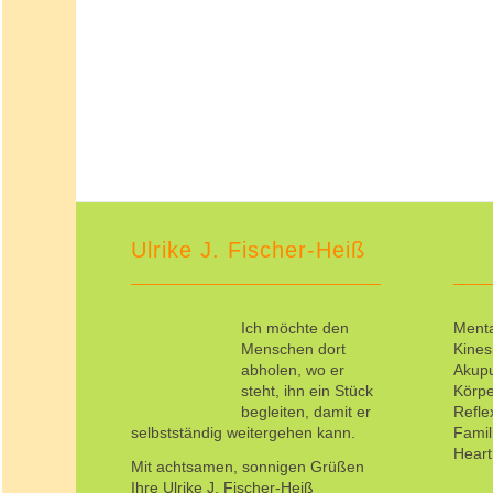
Ulrike J. Fischer-Heiß
Ich möchte den
Menta
Menschen dort
Kines
abholen, wo er
Akup
steht, ihn ein Stück
Körpe
begleiten, damit er
Refl
selbstständig weitergehen kann.
Famil
Hear
Mit achtsamen, sonnigen Grüßen
Ihre Ulrike J. Fischer-Heiß