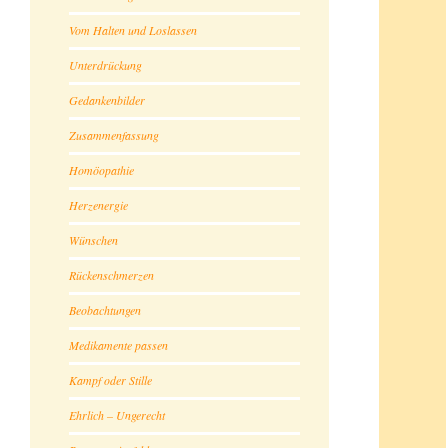
Vom Halten und Loslassen
Unterdrückung
Gedankenbilder
Zusammenfassung
Homöopathie
Herzenergie
Wünschen
Rückenschmerzen
Beobachtungen
Medikamente passen
Kampf oder Stille
Ehrlich – Ungerecht