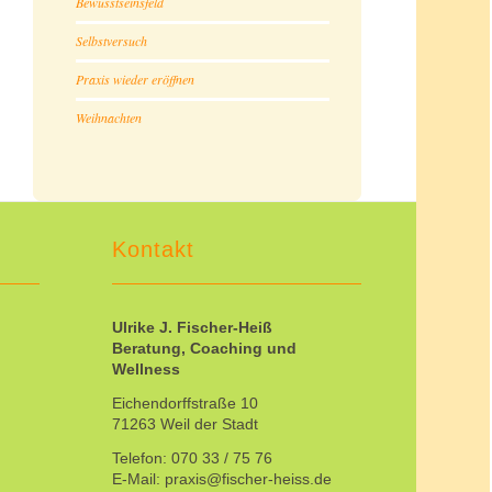
Bewusstseinsfeld
Selbstversuch
Praxis wieder eröffnen
Weihnachten
Kontakt
Ulrike J. Fischer-Heiß
Beratung, Coaching und
Wellness
Eichendorffstraße 10
71263 Weil der Stadt
Telefon: 070 33 / 75 76
E-Mail: praxis@fischer-heiss.de