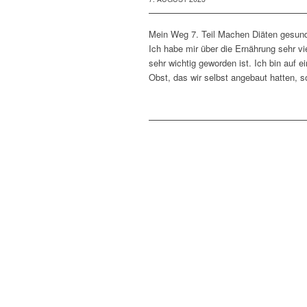
Mein Weg 7. Teil Machen Diäten gesund?
Ich habe mir über die Ernährung sehr v
sehr wichtig geworden ist. Ich bin au
Obst, das wir selbst angebaut hatten, 