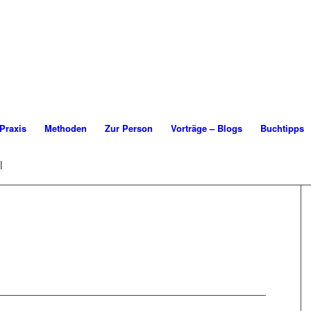
Praxis
Methoden
Zur Person
Vorträge – Blogs
Buchtipps
l