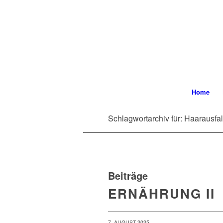
Home
Schlagwortarchiv für: Haarausfal
Beiträge
ERNÄHRUNG II
7. AUGUST 2025