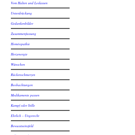
Vom Halten und Loslassen
Unterdrückung
Gedankenbilder
Zusammenfassung
Homöopathie
Herzenergie
Wünschen
Rückenschmerzen
Beobachtungen
Medikamente passen
Kampf oder Stille
Ehrlich – Ungerecht
Bewusstseinsfeld