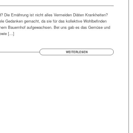
 Die Ernährung ist nicht alles Vermeiden Diäten Krankheiten?
iele Gedanken gemacht, da sie für das kollektive Wohlbefinden
f einem Bauernhof aufgewachsen. Bei uns gab es das Gemüse und
sowie […]
WEITERLESEN