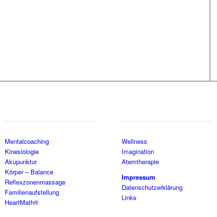
Mentalcoaching
Wellness
Kinesiologie
Imagination
Akupunktur
Atemtherapie
Körper – Balance
Impressum
Reflexzonenmassage
Datenschutzerklärung
Familienaufstellung
Links
HeartMath®