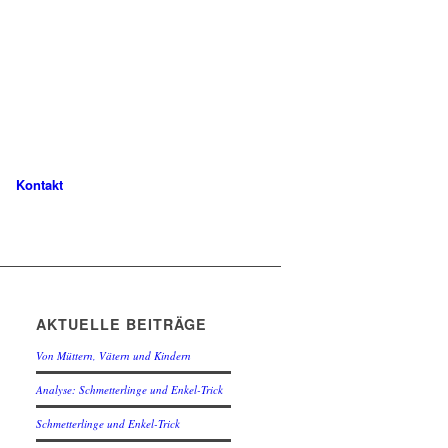
Kontakt
AKTUELLE BEITRÄGE
Von Müttern, Vätern und Kindern
Analyse: Schmetterlinge und Enkel-Trick
Schmetterlinge und Enkel-Trick