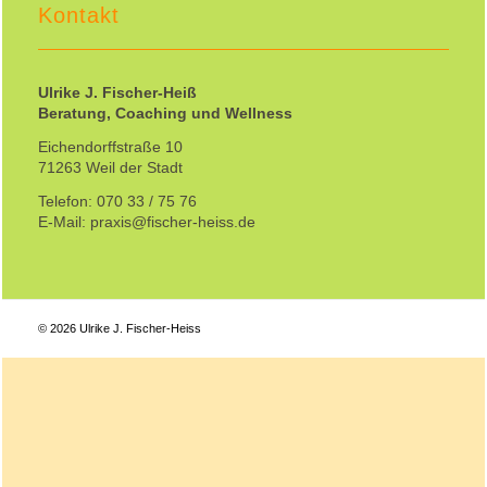
Kontakt
Ulrike J. Fischer-Heiß
Beratung, Coaching und Wellness
Eichendorffstraße 10
71263 Weil der Stadt
Telefon: 070 33 / 75 76
E-Mail: praxis@fischer-heiss.de
© 2026 Ulrike J. Fischer-Heiss
Close
this
Hinweis zur Praxisänderung:
modul